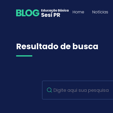
Busca - Blog Educação
Pular para o Conteúdo
Home
Notícias
Resultado de busca