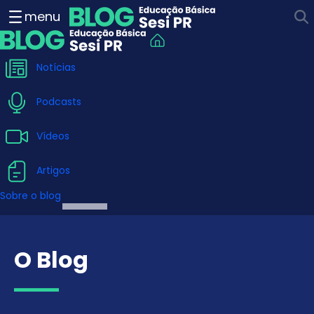
Sobre o blog - Blog Educa
menu
Notícias
Podcasts
Vídeos
Artigos
Sobre o blog
O Blog