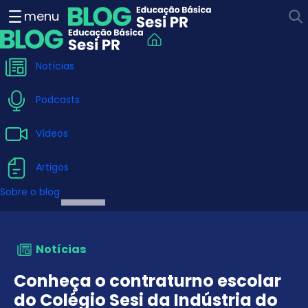
Conheça o contraturno esco
menu
Notícias
Podcasts
Vídeos
Artigos
Sobre o blog
Notícias
Conheça o contraturno escolar
do Colégio Sesi da Indústria do