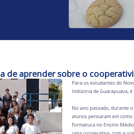
a de aprender sobre o cooperativ
Para os estudantes do Novo
Indústria de Guarapuava, é
No ano passado, durante o P
alunos pensaram em como p
formatura no Ensino Médio, 
uma cooperativa, com a ori