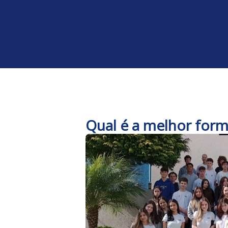
Qual é a melhor form