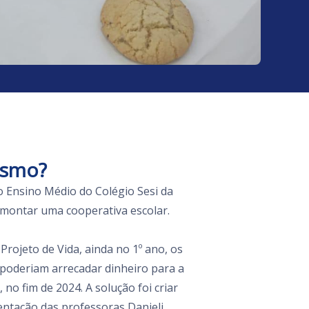
ismo?
 Ensino Médio do Colégio Sesi da
 montar uma cooperativa escolar.
rojeto de Vida, ainda no 1º ano, os
oderiam arrecadar dinheiro para a
no fim de 2024. A solução foi criar
entação das professoras Danieli