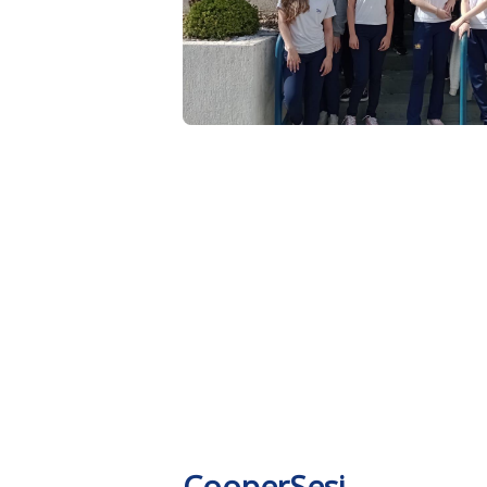
CooperSesi