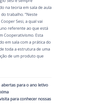
gio Sesi é sempre
o na teoria em sala de aula
 do trabalho. “Neste
 Cooper Sesi, a qual vai
uno referente ao que está
m Cooperativismo. Esta
ndo em sala com a prática do
 de toda a estrutura de uma
ução de um produto que
 abertas para o ano letivo
óxima
isita para conhecer nossas