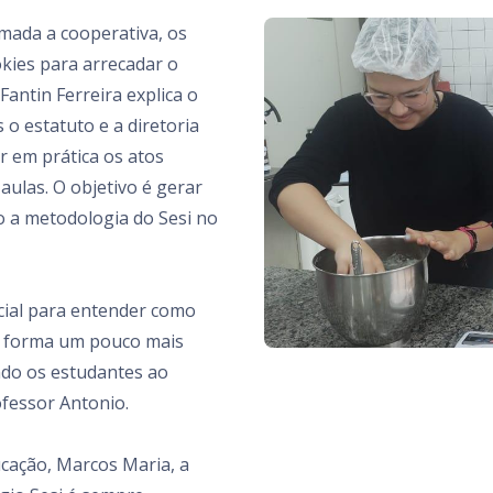
mada a cooperativa, os
kies para arrecadar o
Fantin Ferreira explica o
 o estatuto e a diretoria
r em prática os atos
ulas. O objetivo é gerar
o a metodologia do Sesi no
ncial para entender como
de forma um pouco mais
ndo os estudantes ao
ofessor Antonio.
cação, Marcos Maria, a