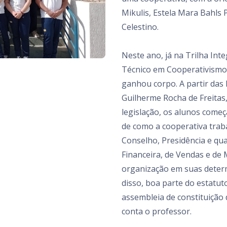
Mikulis, Estela Mara Bahls 
Celestino.
Neste ano, já na Trilha Inte
Técnico em Cooperativismo,
ganhou corpo. A partir das 
Guilherme Rocha de Freitas,
legislação, os alunos com
de como a cooperativa traba
Conselho, Presidência e qua
Financeira, de Vendas e de
organização em suas deter
disso, boa parte do estatuto
assembleia de constituição 
conta o professor.