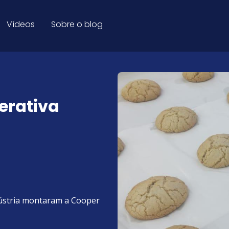
iva escolar - Blog Educaçã
Vídeos
Sobre o blog
erativa
dústria montaram a Cooper