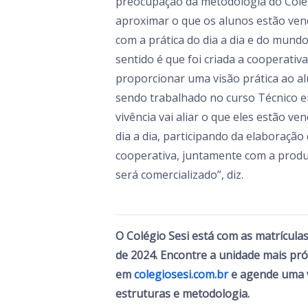
preocupação da metodologia do Colé
aproximar o que os alunos estão vend
com a prática do dia a dia e do mundo
sentido é que foi criada a cooperativa
proporcionar uma visão prática ao al
sendo trabalhado no curso Técnico e
vivência vai aliar o que eles estão ve
dia a dia, participando da elaboração
cooperativa, juntamente com a prod
será comercializado”, diz.
O Colégio Sesi está com as matrículas
de 2024. Encontre a unidade mais pr
em
colegiosesi.com.br
e agende uma v
estruturas e metodologia.