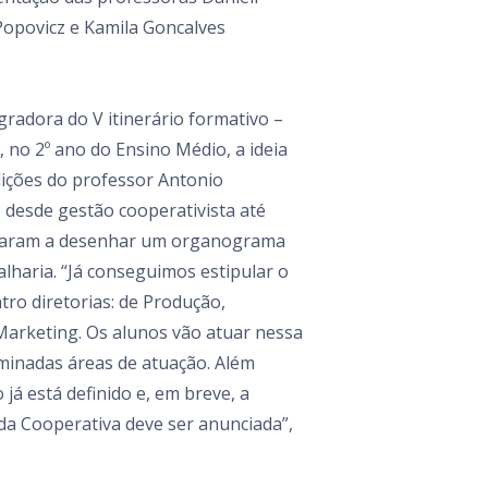
Popovicz e Kamila Goncalves
gradora do V itinerário formativo –
 no 2º ano do Ensino Médio, a ideia
lições do professor Antonio
 desde gestão cooperativista até
eçaram a desenhar um organograma
lharia. “Já conseguimos estipular o
tro diretorias: de Produção,
 Marketing. Os alunos vão atuar nessa
minadas áreas de atuação. Além
 já está definido e, em breve, a
da Cooperativa deve ser anunciada”,