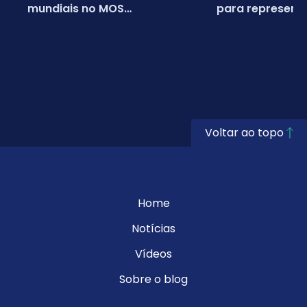
mundiais no MOS
para representa
Championship 2026
em campeonato
da Microsoft
Voltar ao topo
Home
Notícias
Vídeos
Sobre o blog