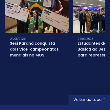
04/08/2026
24/07/2026
Sesi Paraná conquista
Estudantes da 
dois vice-campeonatos
Básica do Sesi
mundiais no MOS
para representa
Championship 2026
em campeonato
da Microsoft
Voltar ao topo