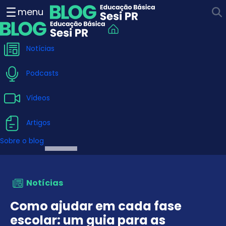
Como ajudar em cada fase 
menu
Notícias
Podcasts
Vídeos
Artigos
Sobre o blog
Notícias
Como ajudar em cada fase
escolar: um guia para as