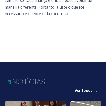
Lembre-se: cada criança é única e pode evoluir de
maneira diferente. Portanto, ajuste o que for
necessário e celebre cada conquista.
NOTÍCIAS
Ver Todas