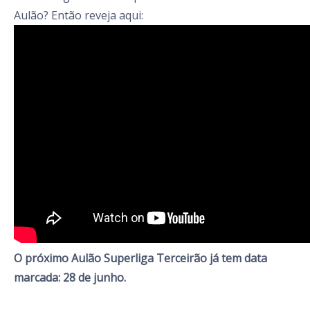
Aulão? Então reveja aqui:
O próximo Aulão Superliga Terceirão já tem data
marcada: 28 de junho.