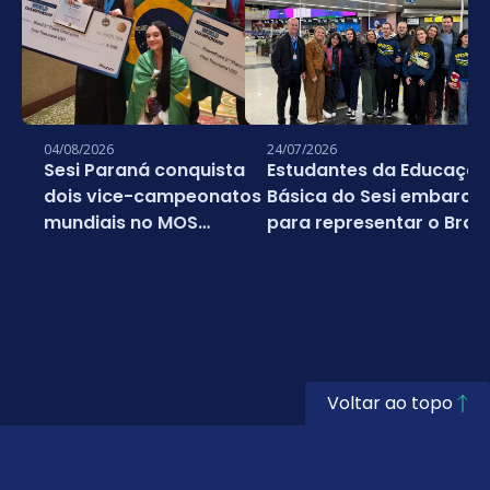
04/08/2026
24/07/2026
Sesi Paraná conquista
Estudantes da Educação
dois vice-campeonatos
Básica do Sesi embarc
mundiais no MOS
para representar o Brasi
Championship 2026
em campeonato mundia
da Microsoft
Voltar ao topo