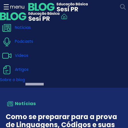
Como se preparar para a p
menu
Notícias
Podcasts
Vídeos
Artigos
Sobre o blog
Notícias
Como se preparar para a prova
de Linguagens, Códigos e suas