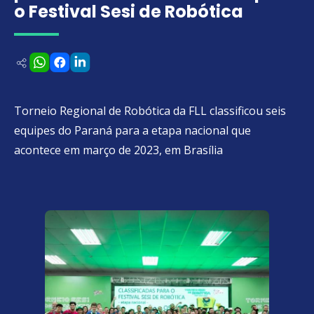
o Festival Sesi de Robótica
Torneio Regional de Robótica da FLL classificou seis
equipes do Paraná para a etapa nacional que
acontece em março de 2023, em Brasília