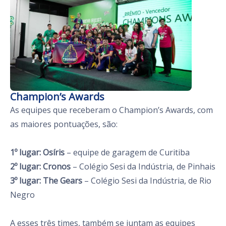
Champion’s Awards
As equipes que receberam o Champion’s Awards, com
as maiores pontuações, são:
1º lugar: Osíris
– equipe de garagem de Curitiba
2º lugar: Cronos
– Colégio Sesi da Indústria, de Pinhais
3º lugar: The Gears
– Colégio Sesi da Indústria, de Rio
Negro
A esses três times, também se juntam as equipes