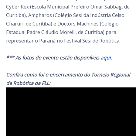
Cyber Rex (Escola Municipal Prefeiro Omar Sabbag, de
Curitiba), Ampharos (Colégio Sesi da Indústria Celso
Charuri, de Curitiba) e Doctors Machines (Colégio
Estadual Padre Cláudio Morelli, de Curitiba) para
representar o Paraná no Festival Sesi de Robótica.
*** As fotos do evento estão disponíveis
aqui
.
Confira como foi o encerramento do Torneio Regional
de Robótica da FLL: