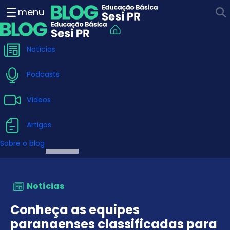
Conheça as equipes paranae
menu
Notícias
Podcasts
Vídeos
Artigos
Sobre o blog
Notícias
Conheça as equipes
paranaenses classificadas para