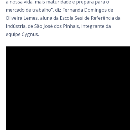
a nossa vida, mais maturidade e prepara para o
mercado de trabalho”, diz Fernanda Domingos de
Oliveira Lemes, aluna da Escola Sesi de Referência da
Indústria, de São José dos Pinhais, integrante da
equipe Cygnus.