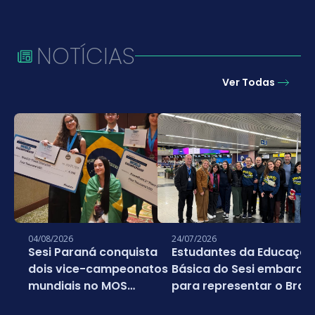
NOTÍCIAS
Ver Todas
04/08/2026
24/07/2026
Sesi Paraná conquista
Estudantes da Educação
dois vice-campeonatos
Básica do Sesi embarc
mundiais no MOS
para representar o Brasi
Championship 2026
em campeonato mundia