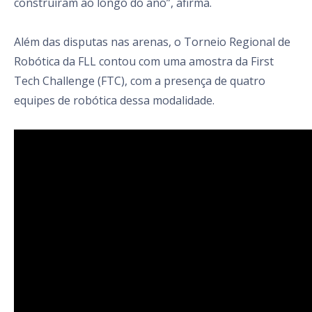
construíram ao longo do ano”, afirma.
Além das disputas nas arenas, o Torneio Regional de
Robótica da FLL contou com uma amostra da First
Tech Challenge (FTC), com a presença de quatro
equipes de robótica dessa modalidade.