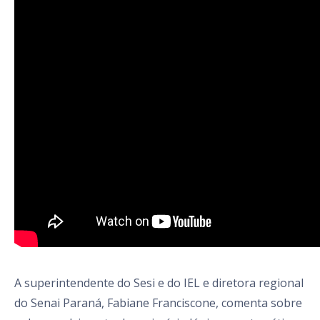
A superintendente do Sesi e do IEL e diretora regional
do Senai Paraná, Fabiane Franciscone, comenta sobre