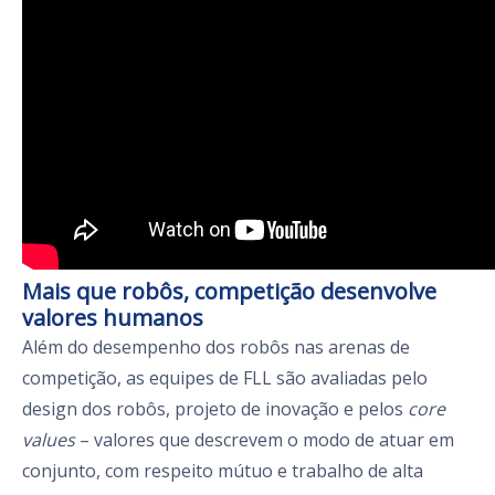
Mais que robôs, competição desenvolve
valores humanos
Além do desempenho dos robôs nas arenas de
competição, as equipes de FLL são avaliadas pelo
design dos robôs, projeto de inovação e pelos
core
values
– valores que descrevem o modo de atuar em
conjunto, com respeito mútuo e trabalho de alta