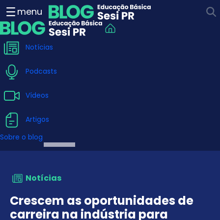
Crescem as oportunidades d
menu
Notícias
Podcasts
Vídeos
Artigos
Sobre o blog
Notícias
Crescem as oportunidades de
carreira na indústria para