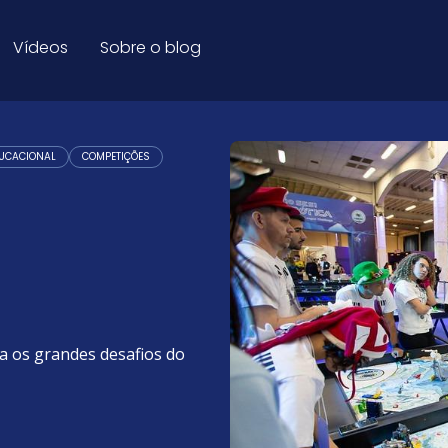
og Educação
Vídeos
Sobre o blog
DUCACIONAL
COMPETIÇÕES
a os grandes desafios do