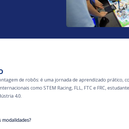
o
montagem de robôs: é uma jornada de aprendizado prático, c
internacionais como STEM Racing, FLL, FTC e FRC, estudante
ústria 4.0.
s modalidades?