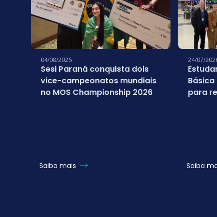
04/08/2026
24/07/202
Sesi Paraná conquista dois
Estuda
vice-campeonatos mundiais
Básica
no MOS Championship 2026
para re
campeo
Micros
Saiba mais
Saiba m