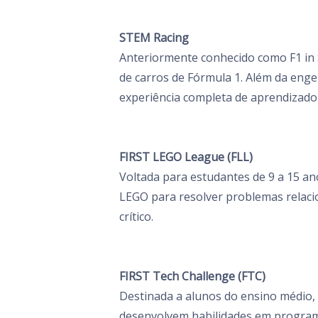
STEM Racing
Anteriormente conhecido como F1 in S
de carros de Fórmula 1. Além da en
experiência completa de aprendizad
FIRST LEGO League (FLL)
Voltada para estudantes de 9 a 15 a
LEGO para resolver problemas relaci
crítico.
FIRST Tech Challenge (FTC)
Destinada a alunos do ensino médio, 
desenvolvem habilidades em programa