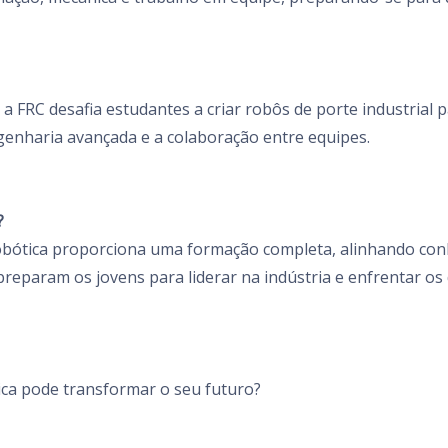
 a FRC desafia estudantes a criar robôs de porte industrial
genharia avançada e a colaboração entre equipes.
?
obótica proporciona uma formação completa, alinhando con
preparam os jovens para liderar na indústria e enfrentar os
ca pode transformar o seu futuro?