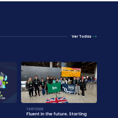
Ver Todas
13/07/2026
01/07/
Fluent in the future. Starting
Estud