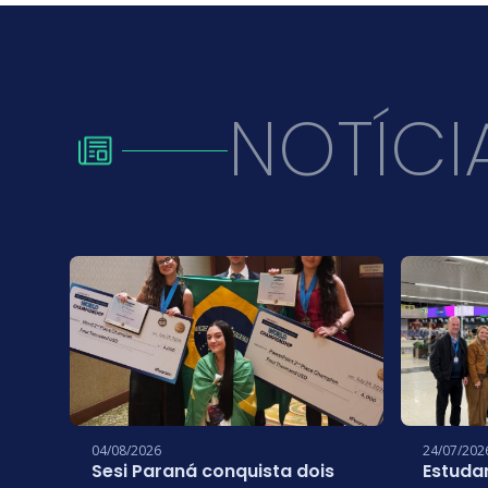
NOTÍCI
04/08/2026
24/07/202
Sesi Paraná conquista dois
Estuda