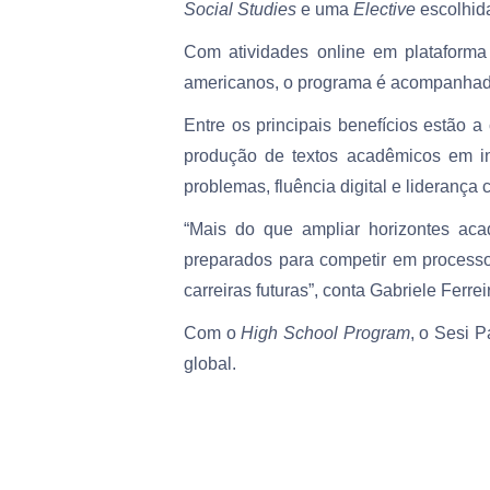
Social Studies
e uma
Elective
escolhida
Com atividades online em plataforma pr
americanos, o programa é acompanhado 
Entre os principais benefícios estão a 
produção de textos acadêmicos em in
problemas, fluência digital e liderança 
“Mais do que ampliar horizontes ac
preparados para competir em processo
carreiras futuras”, conta Gabriele Fer
Com o
High School Program
, o Sesi 
global.