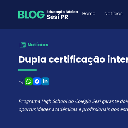
Dupla certificação interna
Pular para o Conteúdo
Home
Notícias
Notícias
Dupla certificação int
Programa High School do Colégio Sesi garante doi
oportunidades acadêmicas e profissionais dos es