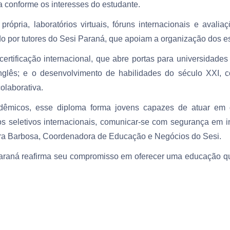
 conforme os interesses do estudante.
ópria, laboratórios virtuais, fóruns internacionais e avalia
por tutores do Sesi Paraná, que apoiam a organização dos es
certificação internacional, que abre portas para universidades e
glês; e o desenvolvimento de habilidades do século XXI, c
colaborativa.
adêmicos, esse diploma forma jovens capazes de atuar em
s seletivos internacionais, comunicar-se com segurança em 
reira Barbosa, Coordenadora de Educação e Negócios do Sesi.
Paraná reafirma seu compromisso em oferecer uma educação q