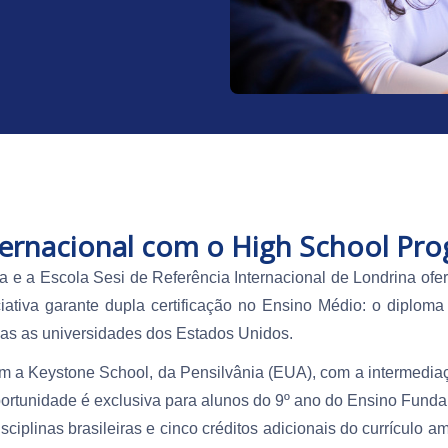
nternacional com o High School Pr
ba e a Escola Sesi de Referência Internacional de Londrina o
iciativa garante dupla certificação no Ensino Médio: o diplom
das as universidades dos Estados Unidos.
m a Keystone School, da Pensilvânia (EUA), com a intermedia
portunidade é exclusiva para alunos do 9º ano do Ensino Fundam
ciplinas brasileiras e cinco créditos adicionais do currículo a