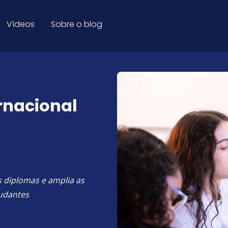
cional - Blog Educação
Vídeos
Sobre o blog
ernacional
s diplomas e amplia as
tudantes