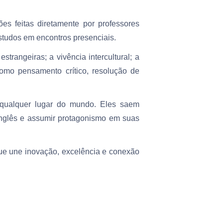
ções feitas diretamente por professores
tudos em encontros presenciais.
strangeiras; a vivência intercultural; a
omo pensamento crítico, resolução de
 qualquer lugar do mundo. Eles saem
inglês e assumir protagonismo em suas
ue une inovação, excelência e conexão