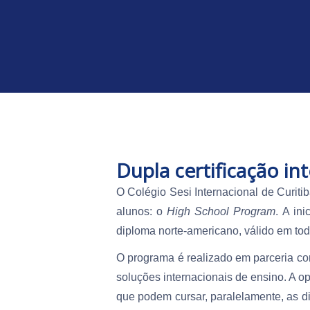
Dupla certificação i
O Colégio Sesi Internacional de Curiti
alunos: o
High School Program
. A in
diploma norte-americano, válido em to
O programa é realizado em parceria co
soluções internacionais de ensino. A o
que podem cursar, paralelamente, as dis