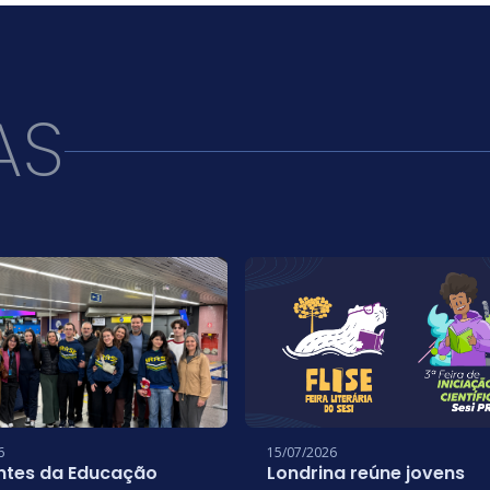
AS
6
15/07/2026
ntes da Educação
Londrina reúne jovens