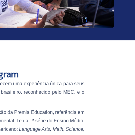
ogram
ferecem uma experiência única para seus
a brasileiro, reconhecido pelo MEC, e o
ção da Premia Education, referência em
ental II e da 1ª série do Ensino Médio,
mericano:
Language Arts, Math, Science,