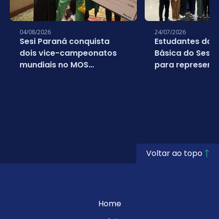
04/08/2026
24/07/2026
Sesi Paraná conquista
Estudantes da 
dois vice-campeonatos
Básica do Sesi
mundiais no MOS
para representa
Championship 2026
em campeonato
da Microsoft
Voltar ao topo
Home