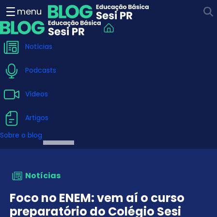
Foco no ENEM: vem aí o cur
menu
Notícias
Podcasts
Vídeos
Artigos
Sobre o blog
Notícias
Foco no ENEM: vem aí o curso
preparatório do Colégio Sesi