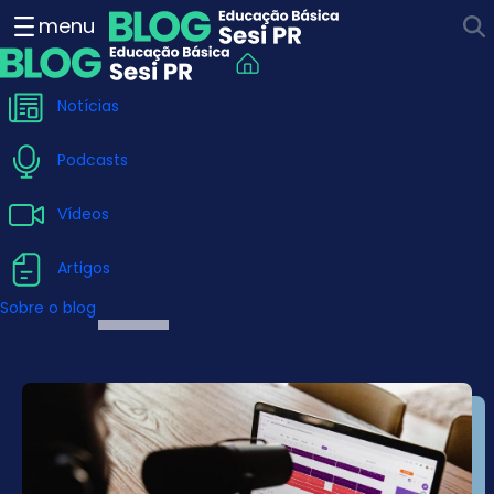
Inovação na educação - B
menu
Notícias
Podcasts
Vídeos
Artigos
Sobre o blog