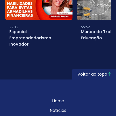
22:12
55:52
Especial
Mundo do Traba
Empreendedorismo
Educação
Inovador
Voltar ao topo
Home
Notícias