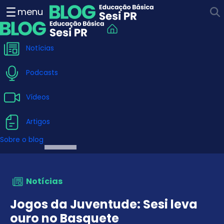
Jogos da Juventude: Sesi 
menu
Notícias
Podcasts
Vídeos
Artigos
Sobre o blog
Notícias
Jogos da Juventude: Sesi leva
ouro no Basquete