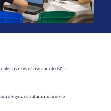
roblemas reais e base para decisões
a é lógica, estrutura, raciocínio e