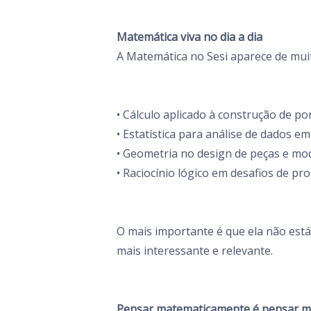
Matemática viva no dia a dia
A Matemática no Sesi aparece de muit
• Cálculo aplicado à construção de p
• Estatística para análise de dados em 
• Geometria no design de peças e mo
• Raciocínio lógico em desafios de pr
O mais importante é que ela não est
mais interessante e relevante.
Pensar matematicamente é pensar m