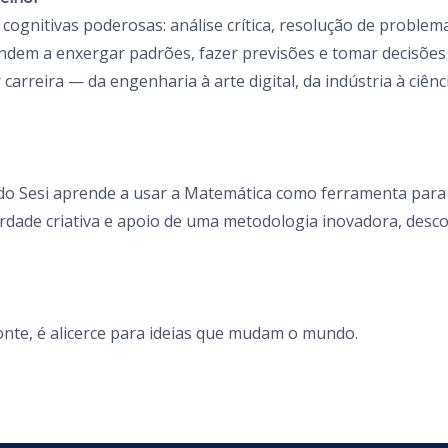
cognitivas poderosas: análise crítica, resolução de proble
endem a enxergar padrões, fazer previsões e tomar decisõe
carreira — da engenharia à arte digital, da indústria à ciênc
do Sesi aprende a usar a Matemática como ferramenta para c
erdade criativa e apoio de uma metodologia inovadora, desco
nte, é alicerce para ideias que mudam o mundo.