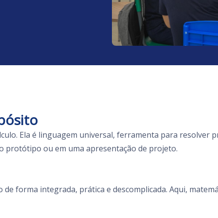
pósito
ulo. Ela é linguagem universal, ferramenta para resolver p
no protótipo ou em uma apresentação de projeto.
de forma integrada, prática e descomplicada. Aqui, matemátic