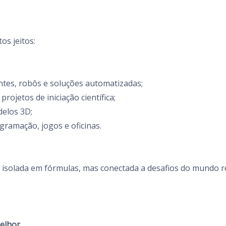
os jeitos:
ontes, robôs e soluções automatizadas;
projetos de iniciação científica;
delos 3D;
ogramação, jogos e oficinas.
á isolada em fórmulas, mas conectada a desafios do mundo 
elhor