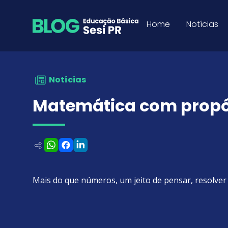
Matemática com propósito
Pular para o Conteúdo
Home
Notícias
Notícias
Matemática com propó
Mais do que números, um jeito de pensar, resolver 