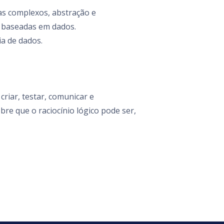
mas complexos, abstração e
s baseadas em dados.
ia de dados.
riar, testar, comunicar e
bre que o raciocínio lógico pode ser,