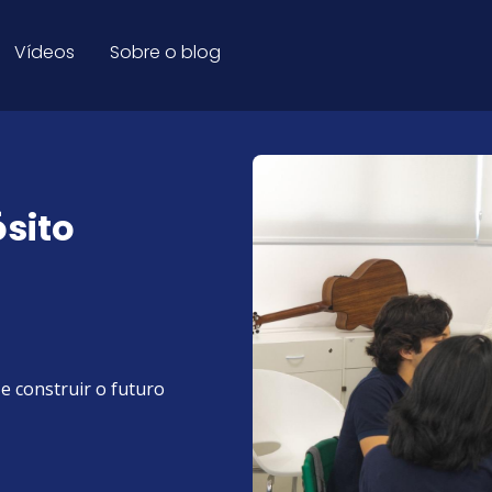
 - Blog Educação
Vídeos
Sobre o blog
sito
e construir o futuro