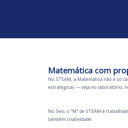
Matemática com pro
No STEAM, a Matemática não é só cálc
estratégicas — seja no laboratório, 
No Sesi, o “M” de STEAM é trabalhado 
também criatividade.