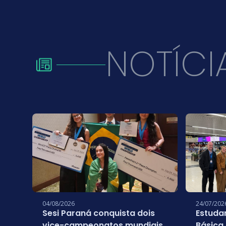
NOTÍCI
04/08/2026
24/07/202
Sesi Paraná conquista dois
Estuda
vice-campeonatos mundiais
Básica