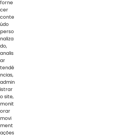
forne
cer
conte
údo
perso
naliza
do,
analis
ar
tendê
ncias,
admin
istrar
o site,
monit
orar
movi
ment
ações