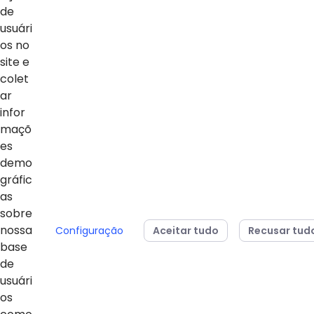
NOTÍCIAS
de
usuári
Ver Todas
os no
site e
colet
ar
infor
maçõ
es
demo
gráfic
04/08/2026
24/07/2026
as
Sesi Paraná conquista
Estudantes da 
sobre
dois vice-campeonatos
Básica do Sesi
nossa
Configuração
Aceitar tudo
Recusar tud
mundiais no MOS
para representa
base
Championship 2026
em campeonato
de
da Microsoft
usuári
os