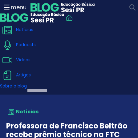
Professora de Francisco Be
menu
Notícias
Podcasts
Vídeos
Artigos
Sobre o blog
Notícias
Professora de Francisco Beltrão
recebe prêmio técnico na FTC