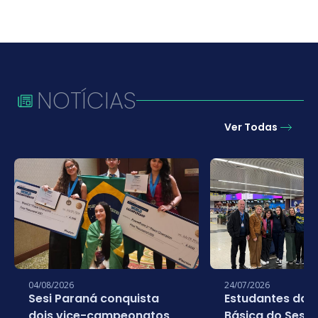
NOTÍCIAS
Ver Todas
04/08/2026
24/07/2026
Sesi Paraná conquista
Estudantes da 
dois vice-campeonatos
Básica do Sesi