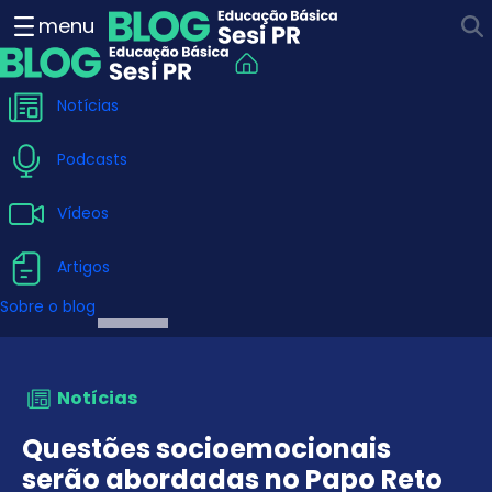
Questões socioemocionais 
menu
Notícias
Podcasts
Vídeos
Artigos
Sobre o blog
Notícias
Questões socioemocionais
serão abordadas no Papo Reto