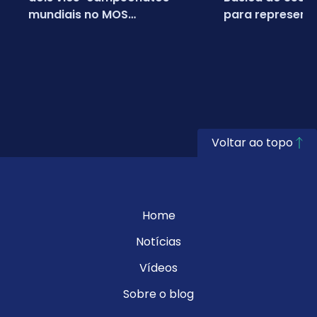
mundiais no MOS
para representa
Championship 2026
em campeonato
da Microsoft
Voltar ao topo
Home
Notícias
Vídeos
Sobre o blog