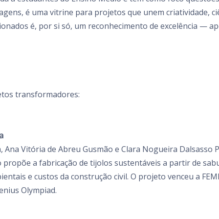
gens, é uma vitrine para projetos que unem criatividade, 
ecionados é, por si só, um reconhecimento de excelência —
etos transformadores:
a
va, Ana Vitória de Abreu Gusmão e Clara Nogueira Dalsasso P
 propõe a fabricação de tijolos sustentáveis a partir de sa
entais e custos da construção civil. O projeto venceu a FEM
enius Olympiad.