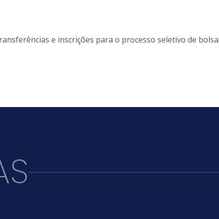
transferências e inscrições para o processo seletivo de bols
AS