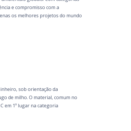
ciência e compromisso com a
 apenas os melhores projetos do mundo
inheiro, sob orientação da
bugo de milho. O material, comum no
IC em 1º lugar na categoria