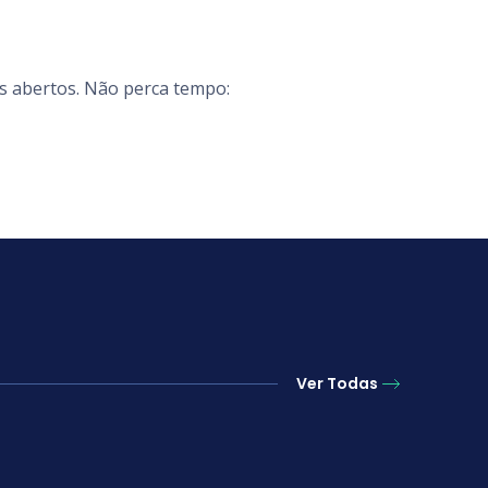
as abertos. Não perca tempo:
Ver Todas