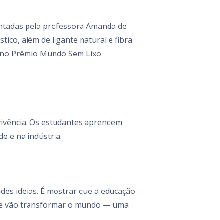
ientadas pela professora Amanda de
ico, além de ligante natural e fibra
ar no Prêmio Mundo Sem Lixo
é vivência. Os estudantes aprendem
e e na indústria.
des ideias. É mostrar que a educação
que vão transformar o mundo — uma