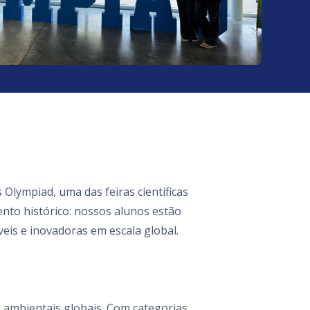
 Olympiad, uma das feiras científicas
nto histórico: nossos alunos estão
eis e inovadoras em escala global.
 ambientais globais. Com categorias