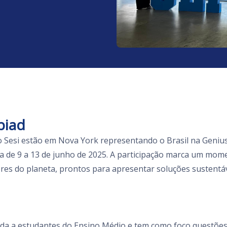
piad
do Sesi estão em Nova York representando o Brasil na Genius
a de 9 a 13 de junho de 2025. A participação marca um mome
es do planeta, prontos para apresentar soluções sustentáv
ada a estudantes do Ensino Médio e tem como foco questões