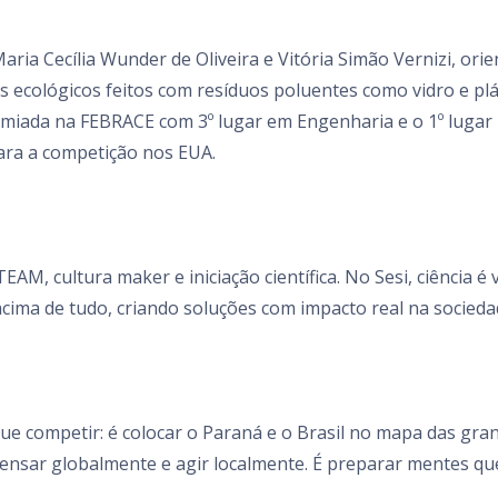
aria Cecília Wunder de Oliveira e Vitória Simão Vernizi, or
ecológicos feitos com resíduos poluentes como vidro e plást
premiada na FEBRACE com 3º lugar em Engenharia e o 1º lug
ara a competição nos EUA.
AM, cultura maker e iniciação científica. No Sesi, ciência 
acima de tudo, criando soluções com impacto real na sociedad
ue competir: é colocar o Paraná e o Brasil no mapa das gran
pensar globalmente e agir localmente. É preparar mentes 