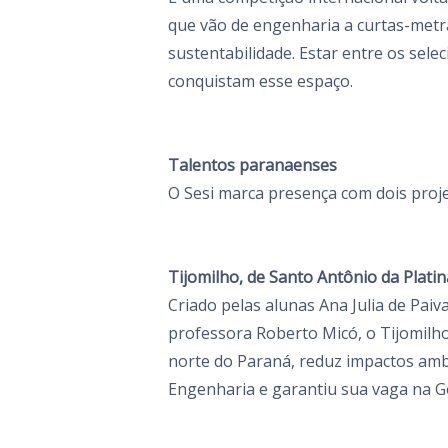
que vão de engenharia a curtas-metra
sustentabilidade. Estar entre os sel
conquistam esse espaço.
Talentos paranaenses
O Sesi marca presença com dois proj
Tijomilho, de Santo Antônio da Platin
Criado pelas alunas Ana Julia de Pai
professora Roberto Micó, o Tijomilho
norte do Paraná, reduz impactos ambi
Engenharia e garantiu sua vaga na G