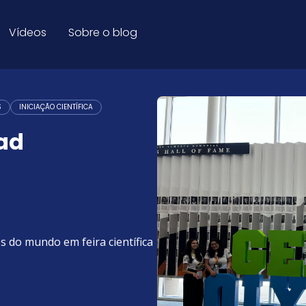
 Blog Educação
Vídeos
Sobre o blog
S
INICIAÇÃO CIENTÍFICA
ad
s do mundo em feira científica