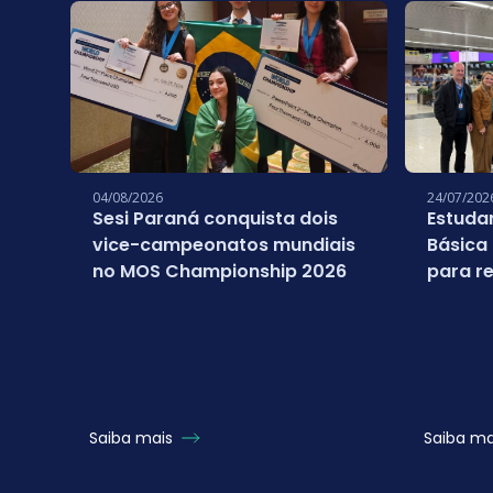
04/08/2026
24/07/202
Sesi Paraná conquista dois
Estuda
vice-campeonatos mundiais
Básica
no MOS Championship 2026
para re
campeo
Micros
Saiba mais
Saiba m