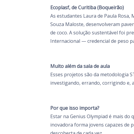
Ecoplasf, de Curitiba (Boqueirão)
As estudantes Laura de Paula Rosa, M
Souza Maloste, desenvolveram pavers 
de coco. A solução sustentável foi 
Internacional — credencial de peso p
Muito além da sala de aula
Esses projetos são da metodologia STE
investigando, errando, corrigindo e, 
Por que isso importa?
Estar na Genius Olympiad é mais do q
inovadora forma jovens capazes de 
descoberta de cada vez.