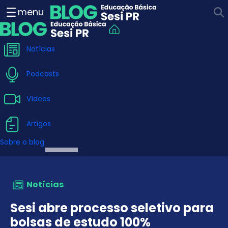
Sesi abre processo seletiv
menu
Notícias
Podcasts
Vídeos
Artigos
Sobre o blog
Notícias
Sesi abre processo seletivo para
bolsas de estudo 100%