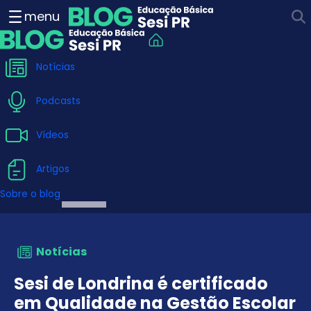
Sesi de Londrina é certifi
menu
Notícias
Podcasts
Vídeos
Artigos
Sobre o blog
Notícias
Sesi de Londrina é certificado
em Qualidade na Gestão Escolar