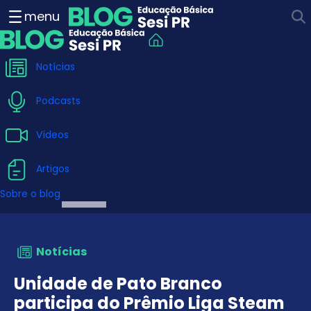
Unidade de Pato Branco pa
menu
Notícias
Podcasts
Vídeos
Artigos
Sobre o blog
Notícias
Unidade de Pato Branco
participa do Prêmio Liga Steam