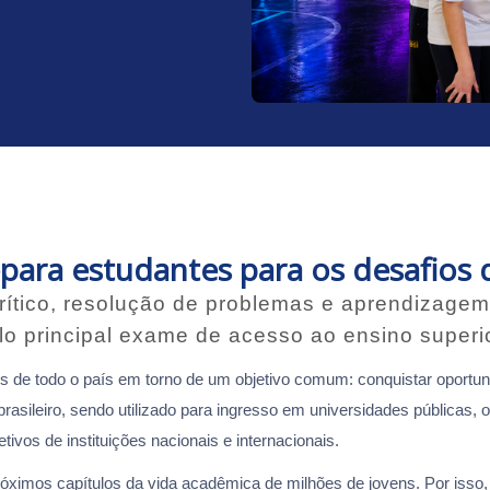
para estudantes para os desafios
ítico, resolução de problemas e aprendizagem 
o principal exame de acesso ao ensino superi
 de todo o país em torno de um objetivo comum: conquistar oportun
asileiro, sendo utilizado para ingresso em universidades públicas, 
ivos de instituições nacionais e internacionais.
 próximos capítulos da vida acadêmica de milhões de jovens. Por iss