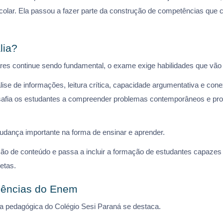
scolar. Ela passou a fazer parte da construção de competências que
lia?
res continue sendo fundamental, o exame exige habilidades que vã
se de informações, leitura crítica, capacidade argumentativa e cone
safia os estudantes a compreender problemas contemporâneos e pro
dança importante na forma de ensinar e aprender.
ão de conteúdo e passa a incluir a formação de estudantes capazes 
etas.
igências do Enem
a pedagógica do Colégio Sesi Paraná se destaca.