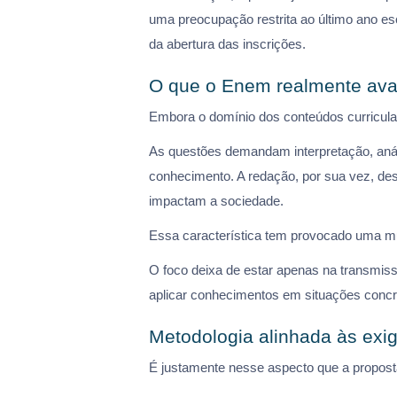
uma preocupação restrita ao último ano e
da abertura das inscrições.
O que o Enem realmente ava
Embora o domínio dos conteúdos curricula
As questões demandam interpretação, análi
conhecimento. A redação, por sua vez, de
impactam a sociedade.
Essa característica tem provocado uma mu
O foco deixa de estar apenas na transmiss
aplicar conhecimentos em situações concr
Metodologia alinhada às ex
É justamente nesse aspecto que a propost