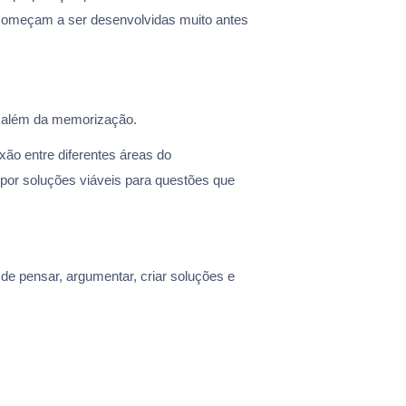
 começam a ser desenvolvidas muito antes
o além da memorização.
xão entre diferentes áreas do
por soluções viáveis para questões que
de pensar, argumentar, criar soluções e