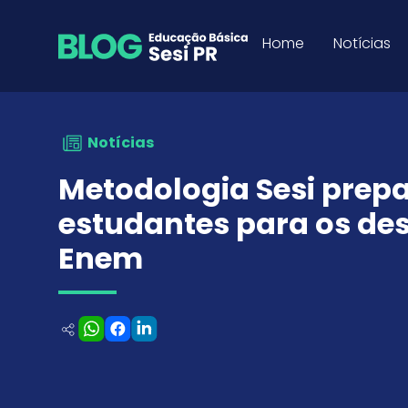
Metodologia Sesi prepara 
Skip to Content
Home
Notícias
Notícias
Metodologia Sesi prep
estudantes para os des
Enem