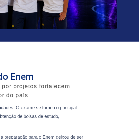
 do Enem
por projetos fortalecem
or do país
idades. O exame se tornou o principal
obtenção de bolsas de estudo,
o, a preparação para o Enem deixou de ser