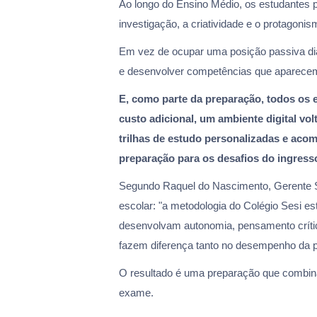
Ao longo do Ensino Médio, os estudantes pa
investigação, a criatividade e o protagonis
Em vez de ocupar uma posição passiva dian
e desenvolver competências que aparecem
E, como parte da preparação, todos os 
custo adicional, um ambiente digital vo
trilhas de estudo personalizadas e ac
preparação para os desafios do ingress
Segundo Raquel do Nascimento, Gerente Sên
escolar: "a metodologia do Colégio Sesi 
desenvolvam autonomia, pensamento crític
fazem diferença tanto no desempenho da p
O resultado é uma preparação que combin
exame.