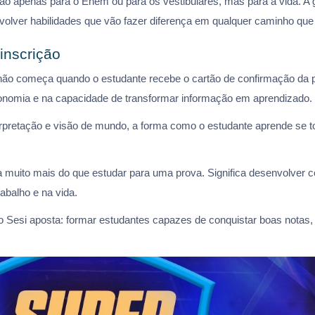
o apenas para o Enem ou para os vestibulares, mas para a vida. A g
volver habilidades que vão fazer diferença em qualquer caminho que 
inscrição
não começa quando o estudante recebe o cartão de confirmação da p
onomia e na capacidade de transformar informação em aprendizado.
rpretação e visão de mundo, a forma como o estudante aprende se to
ca muito mais do que estudar para uma prova. Significa desenvolver
abalho e na vida.
 Sesi aposta: formar estudantes capazes de conquistar boas notas, 