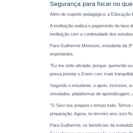
Segurança para focar no que
Além do suporte pedagógico, a Educação B
A instituição realiza o pagamento da taxa
instituição com a continuidade dos estudo
Para Guilherme Menezes, estudante da 3ª 
importantes.
"Eu me sinto aliviado, porque, querendo ou
possa prestar o Enem com mais tranquilid
Segundo o estudante, o apoio, inclusive, s
simulados, plataformas de aprendizagem, 
"O Sesi nos prepara o tempo todo. Temos 
preparação. Agora, no terceiro ano, isso f
Para Guilherme, os benefícios da metodo