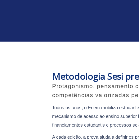
Metodologia Sesi pre
Protagonismo, pensamento cr
competências valorizadas pel
Todos os anos, o Enem mobiliza estudantes
mecanismo de acesso ao ensino superior br
financiamentos estudantis e processos selet
A cada edição, a prova ajuda a definir os