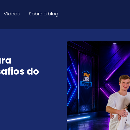
estudantes para os desafio
Vídeos
Sobre o blog
ara
afios do