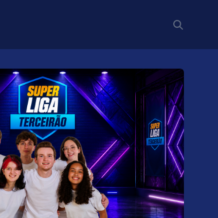
s do Enem - Blog Educação