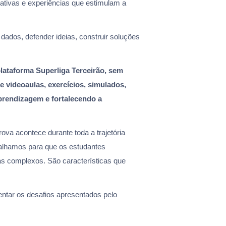
rativas e experiências que estimulam a
dados, defender ideias, construir soluções
lataforma Superliga Terceirão, sem
e videoaulas, exercícios, simulados,
rendizagem e fortalecendo a
va acontece durante toda a trajetória
balhamos para que os estudantes
s complexos. São características que
tar os desafios apresentados pelo