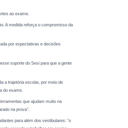
antes ao exame.
dio. A medida reforça o compromisso da
ada por expectativas e decisões
e esse suporte do Sesi para que a gente
 a trajetória escolar, por meio de
ca do exame.
ferramentas que ajudam muito na
arado na prova".
antes para além dos vestibulares: "o