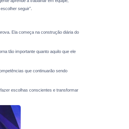
ente aprende a trabalhar em equipe,
escolher seguir".
rova. Ela começa na construção diária do
rna tão importante quanto aquilo que ele
 competências que continuarão sendo
fazer escolhas conscientes e transformar