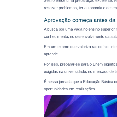
Sesi oferece uma preparação excelente. Nã
resolver problemas, ter autonomia e desen
Aprovação começa antes da 
A busca por uma vaga no ensino superior 
conhecimento, no desenvolvimento da aut
Em um exame que valoriza raciocínio, inte
aprende.
Por isso, preparar-se para o Enem signifi
exigidas na universidade, no mercado de tr
É nessa jornada que a Educação Básica do
oportunidades em realizações.