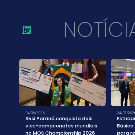
NOTÍCI
04/08/2026
24/07/202
Sesi Paraná conquista dois
Estuda
vice-campeonatos mundiais
Básica
no MOS Championship 2026
para re