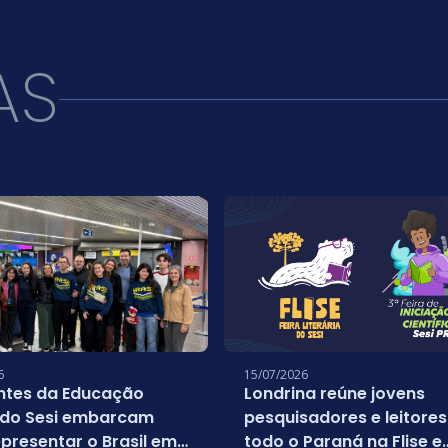
AS
6
15/07/2026
ntes da Educação
Londrina reúne jovens
 do Sesi embarcam
pesquisadores e leitores
presentar o Brasil em
todo o Paraná na Flise e